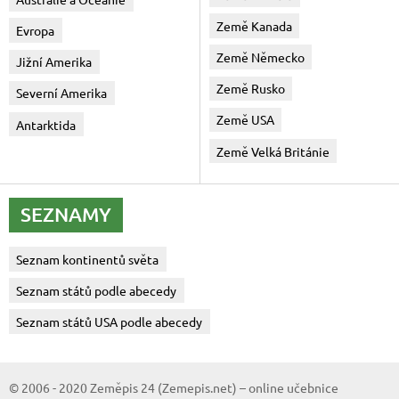
Země Kanada
Evropa
Země Německo
Jižní Amerika
Země Rusko
Severní Amerika
Země USA
Antarktida
Země Velká Británie
SEZNAMY
Seznam kontinentů světa
Seznam států podle abecedy
Seznam států USA podle abecedy
© 2006 - 2020 Zeměpis 24 (Zemepis.net) – online učebnice