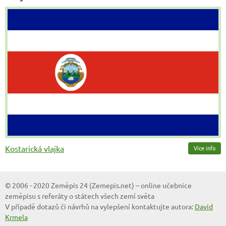
Kostarická vlajka
Více info
© 2006 - 2020 Zeměpis 24 (Zemepis.net) – online učebnice
zeměpisu s referáty o státech všech zemí světa
V případě dotazů či návrhů na vylepšení kontaktujte autora:
David
Krmela