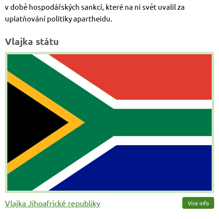
v době hospodářských sankcí, které na ni svět uvalil za
uplatňování politiky apartheidu.
Vlajka státu
Vlajka Jihoafrické republiky
Více info