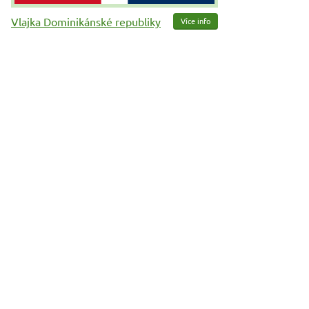
Vlajka Dominikánské republiky
Více info