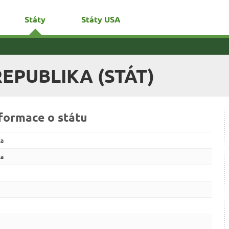
Státy
Státy USA
EPUBLIKA (STÁT)
formace o státu
ka
ka