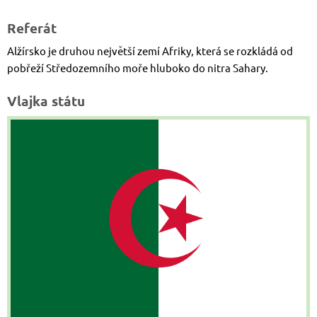
Referát
Alžírsko je druhou největší zemí Afriky, která se rozkládá od
pobřeží Středozemního moře hluboko do nitra Sahary.
Vlajka státu