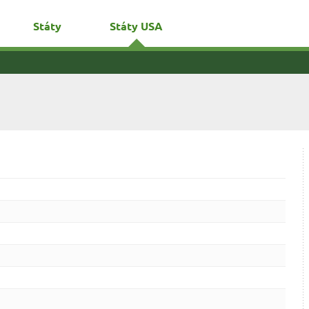
Státy
Státy USA