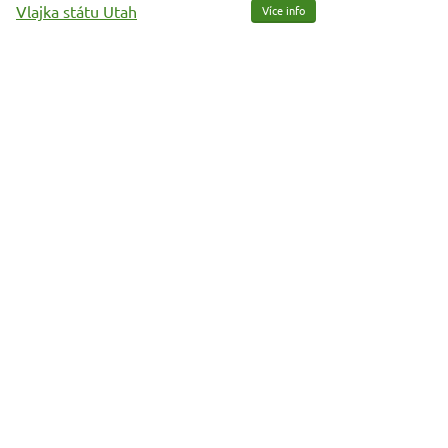
Vlajka státu Utah
Více info